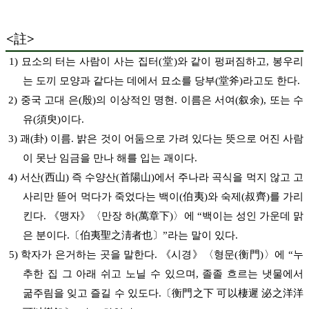
<
註
>
1) 묘소의 터는 사람이 사는 집터(堂)와 같이 펑퍼짐하고, 봉우리
는 도끼 모양과 같다는 데에서 묘소를 당부(堂斧)라고도 한다.
2) 중국 고대 은(殷)의 이상적인 명현. 이름은 서여(叙余), 또는 수
유(須臾)이다.
3) 괘(卦) 이름. 밝은 것이 어둠으로 가려 있다는 뜻으로 어진 사람
이 못난 임금을 만나 해를 입는 괘이다.
4) 서산(西山) 즉 수양산(首陽山)에서 주나라 곡식을 먹지 않고 고
사리만 뜯어 먹다가 죽었다는 백이(伯夷)와 숙제(叔齊)를 가리
킨다. 《맹자》〈만장 하(萬章下)〉에 “백이는 성인 가운데 맑
은 분이다.〔伯夷聖之淸者也〕”라는 말이 있다.
5) 학자가 은거하는 곳을 말한다. 《시경》〈형문(衡門)〉에 “누
추한 집 그 아래 쉬고 노닐 수 있으며, 졸졸 흐르는 냇물에서
굶주림을 잊고 즐길 수 있도다.〔衡門之下 可以棲遲 泌之洋洋