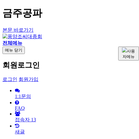
금주공파
본문 바로가기
전체메뉴
메뉴
닫기
사용
자메뉴
회원로그인
로그인
회원가입
1:1문의
FAQ
접속자
13
새글